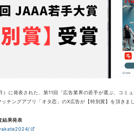
（月）に発表された、第11回「広告業界の若手が選ぶ、コミュ
マッチングアプリ「オタ恋」のX広告が【特別賞】を頂きま
審査結果発表
/wakate2024/